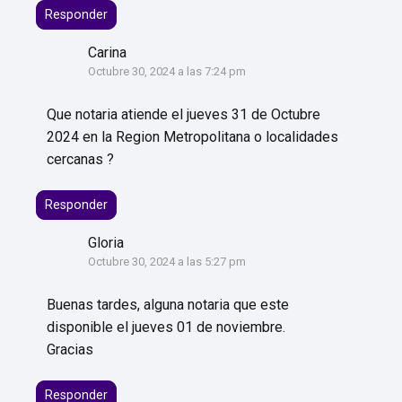
Responder
Carina
Octubre 30, 2024 a las 7:24 pm
Que notaria atiende el jueves 31 de Octubre
2024 en la Region Metropolitana o localidades
cercanas ?
Responder
Gloria
Octubre 30, 2024 a las 5:27 pm
Buenas tardes, alguna notaria que este
disponible el jueves 01 de noviembre.
Gracias
Responder