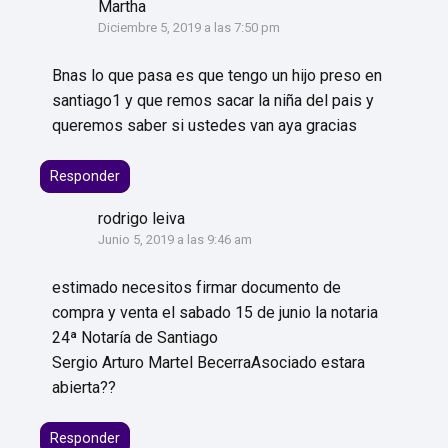
Martha
Diciembre 5, 2019 a las 7:50 pm
Bnas lo que pasa es que tengo un hijo preso en
santiago1 y que remos sacar la niña del pais y
queremos saber si ustedes van aya gracias
Responder
rodrigo leiva
Junio 5, 2019 a las 9:46 am
estimado necesitos firmar documento de
compra y venta el sabado 15 de junio la notaria
24ª Notaría de Santiago
Sergio Arturo Martel BecerraAsociado estara
abierta??
Responder