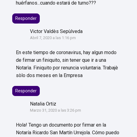
huérfanos...cuando estará de turno???
Responder
Victor Valdès Sepùlveda
Abril 7, 2020 a las 1:16 pm
En este tiempo de coronavirus, hay algun modo
de firmar un finiquito, sin tener que ir a una
Notarìa. Finiquito por renuncia voluntaria. Trabajè
sòlo dos meses en la Empresa
Responder
Natalia Ortiz
Marzo 31, 2020 a las 3:26 pm
Hola! Tengo un documento por firmar en la
Notaría Ricardo San Martín Urrejola. Cómo puedo