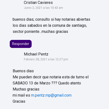
Cristian Cavieres
Junio 2, 2021 a las 10:43 am
buenos dias; consulto si hay notarias abiertas
los dias sabados en la comuna de santiago,
sector poniente...muchas gracias
Responder
Michael Pentz
Febrero 28, 2021 a las 12:27 pm
Buenos dias
Me pueden decir que notaria esta de turno el
SABADO 13 de Marzo ??? Quedo atento
Muchas gracias
mi mail es
m.pentz.mp@gmail.com
Gracias