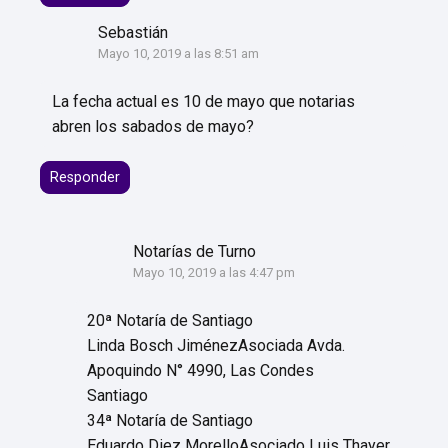
Sebastián
Mayo 10, 2019 a las 8:51 am
La fecha actual es 10 de mayo que notarias
abren los sabados de mayo?
Responder
Notarías de Turno
Mayo 10, 2019 a las 4:47 pm
20ª Notaría de Santiago
Linda Bosch JiménezAsociada Avda.
Apoquindo N° 4990, Las Condes
Santiago
34ª Notaría de Santiago
Eduardo Diez MorelloAsociado Luis Thayer