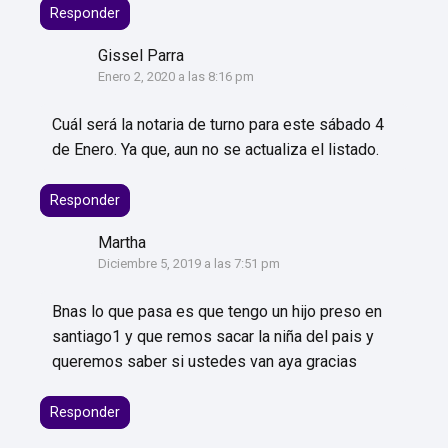
Responder
Gissel Parra
Enero 2, 2020 a las 8:16 pm
Cuál será la notaria de turno para este sábado 4
de Enero. Ya que, aun no se actualiza el listado.
Responder
Martha
Diciembre 5, 2019 a las 7:51 pm
Bnas lo que pasa es que tengo un hijo preso en
santiago1 y que remos sacar la niña del pais y
queremos saber si ustedes van aya gracias
Responder