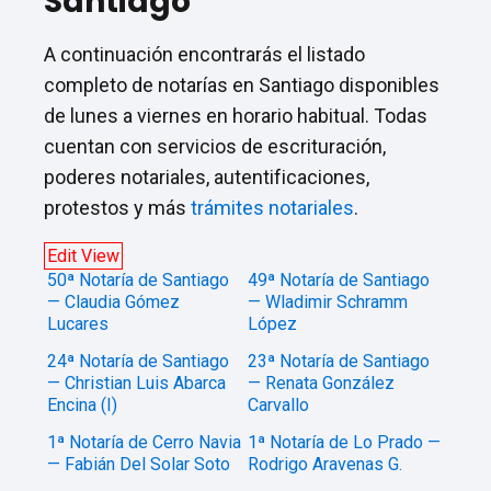
Santiago
A continuación encontrarás el listado
completo de notarías en Santiago disponibles
de lunes a viernes en horario habitual. Todas
cuentan con servicios de escrituración,
poderes notariales, autentificaciones,
protestos y más
trámites notariales
.
Edit View
50ª Notaría de Santiago
49ª Notaría de Santiago
— Claudia Gómez
— Wladimir Schramm
Lucares
López
24ª Notaría de Santiago
23ª Notaría de Santiago
— Christian Luis Abarca
— Renata González
Encina (I)
Carvallo
1ª Notaría de Cerro Navia
1ª Notaría de Lo Prado —
— Fabián Del Solar Soto
Rodrigo Aravenas G.