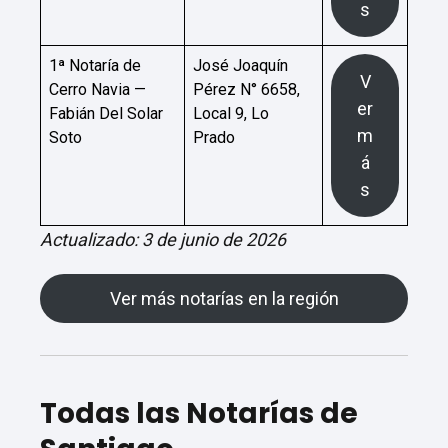
s
1ª Notaría de
José Joaquín
V
Cerro Navia —
Pérez N° 6658,
er
Fabián Del Solar
Local 9, Lo
m
Soto
Prado
á
s
Actualizado: 3 de junio de 2026
Ver más notarías en la región
Todas las Notarías de