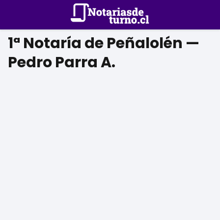
1ª Notaría de Peñalolén —
Pedro Parra A.