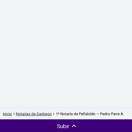
Inicio
Notarías de Santiago
1ª Notaría de Peñalolén — Pedro Parra A.
Subir