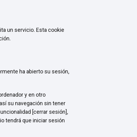
ta un servicio. Esta cookie
ción.
ormente ha abierto su sesión,
 ordenador y en otro
 así su navegación sin tener
funcionalidad [cerrar sesión],
io tendrá que iniciar sesión