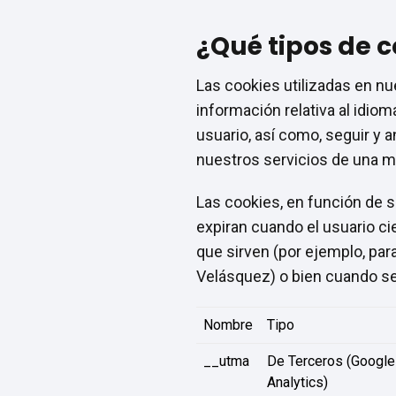
¿Qué tipos de c
Las cookies utilizadas en nu
información relativa al idiom
usuario, así como, seguir y a
nuestros servicios de una m
Las cookies, en función de 
expiran cuando el usuario ci
que sirven (por ejemplo, par
Velásquez) o bien cuando s
Nombre
Tipo
__utma
De Terceros (Google
Analytics)