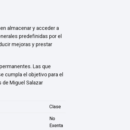
iten almacenar y acceder a
generales predefinidas por el
oducir mejoras y prestar
o permanentes. Las que
e cumpla el objetivo para el
s de Miguel Salazar
Clase
No
Exenta