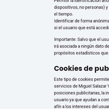
Permitir la identificación a
dispositivos, no personas) y
el tiempo.
Identificar de forma anónima
si el usuario que está accedi
Importante: Salvo que el usu
irá asociada a ningún dato d
propósitos estadísticos que a
Cookies de pub
Este tipo de cookies permit
servicios de Miguel Salazar 
posiciones publicitarias, la
usuario ya que ayudan a conf
afín a los intereses del usuar