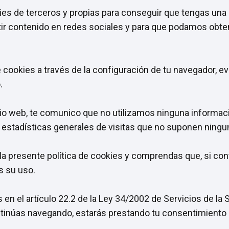
kies de terceros y propias para conseguir que tengas una
r contenido en redes sociales y para que podamos obten
 cookies a través de la configuración de tu navegador, e
.
tio web, te comunico que no utilizamos ninguna informa
s estadísticas generales de visitas que no suponen ningu
la presente política de cookies y comprendas que, si co
 su uso.
 en el artículo 22.2 de la Ley 34/2002 de Servicios de la
ntinúas navegando, estarás prestando tu consentimiento 