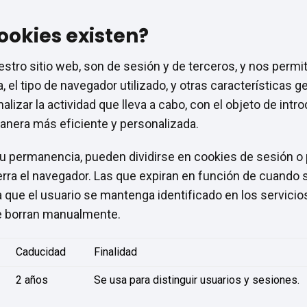
ookies existen?
estro sitio web, son de sesión y de terceros, y nos perm
a, el tipo de navegador utilizado, y otras características 
nalizar la actividad que lleva a cabo, con el objeto de intr
anera más eficiente y personalizada.
su permanencia, pueden dividirse en cookies de sesión 
erra el navegador. Las que expiran en función de cuando s
a que el usuario se mantenga identificado en los servicio
e borran manualmente.
Caducidad
Finalidad
2 años
Se usa para distinguir usuarios y sesiones.