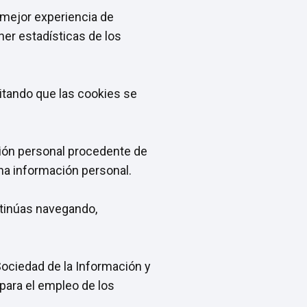
 mejor experiencia de
er estadísticas de los
vitando que las cookies se
ción personal procedente de
na información personal.
ntinúas navegando,
 Sociedad de la Información y
para el empleo de los