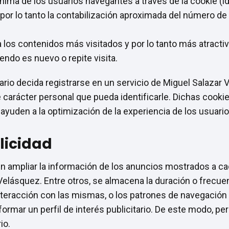
nónima de los usuarios navegantes a través de la cookie (
 por lo tanto la contabilización aproximada del número de
 los contenidos más visitados y por lo tanto más atracti
endo es nuevo o repite visita.
ario decida registrarse en un servicio de Miguel Salazar 
e carácter personal que pueda identificarle. Dichas cooki
yuden a la optimización de la experiencia de los usuarios
licidad
en ampliar la información de los anuncios mostrados a c
Velásquez. Entre otros, se almacena la duración o frecue
 interacción con las mismas, o los patrones de navegaci
ormar un perfil de interés publicitario. De este modo, pe
io.