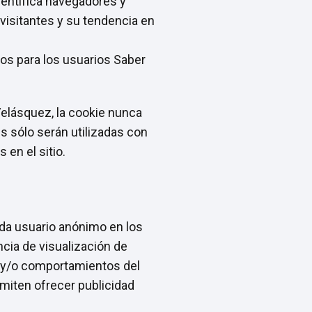
identifica navegadores y
 visitantes y su tendencia en
vos para los usuarios Saber
Velásquez, la cookie nunca
es sólo serán utilizadas con
 en el sitio.
ada usuario anónimo en los
ncia de visualización de
ón y/o comportamientos del
rmiten ofrecer publicidad