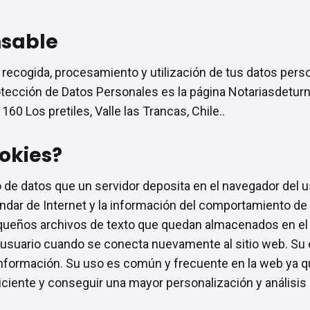
nsable
 recogida, procesamiento y utilización de tus datos perso
otección de Datos Personales es la página Notariasdeturn
60 Los pretiles, Valle las Trancas, Chile..
okies?
de datos que un servidor deposita en el navegador del us
ndar de Internet y la información del comportamiento de l
pequeños archivos de texto que quedan almacenados en el 
l usuario cuando se conecta nuevamente al sitio web. Su ob
 información. Su uso es común y frecuente en la web ya q
ciente y conseguir una mayor personalización y análisi