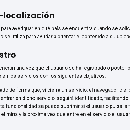
-localización
 para averiguar en qué país se encuentra cuando se solici
 se utiliza para ayudar a orientar el contenido a su ubica
stro
eneran una vez que el usuario se ha registrado o posteri
le en los servicios con los siguientes objetivos:
ado de forma que, si cierra un servicio, el navegador o el
ntrar en dicho servicio, seguirá identificado, facilitando
sta funcionalidad se puede suprimir si el usuario pulsa la 
limina y la próxima vez que entre en el servicio el usuar