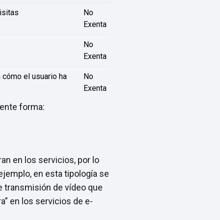
isitas
No
Exenta
No
Exenta
 cómo el usuario ha
No
Exenta
iente forma:
n en los servicios, por lo
ejemplo, en esta tipología se
e transmisión de vídeo que
” en los servicios de e-