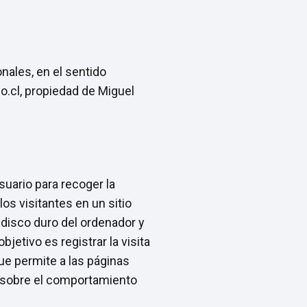
nales, en el sentido
o.cl, propiedad de Miguel
uario para recoger la
os visitantes en un sitio
disco duro del ordenador y
jetivo es registrar la visita
ue permite a las páginas
s sobre el comportamiento