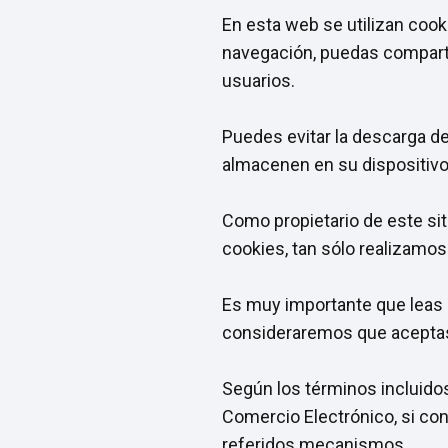
En esta web se utilizan coo
navegación, puedas comparti
usuarios.
Puedes evitar la descarga de
almacenen en su dispositivo
Como propietario de este si
cookies, tan sólo realizamo
Es muy importante que leas 
consideraremos que aceptas
Según los términos incluidos
Comercio Electrónico, si co
referidos mecanismos.