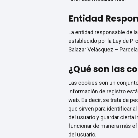
Entidad Respo
La entidad responsable de la
establecido por la Ley de Pr
Salazar Velásquez – Parcela 1
¿Qué son las co
Las cookies son un conjunto 
información de registro está
web. Es decir, se trata de 
que sirven para identificar a
del usuario y guardar cierta
funcionar de manera más efi
del usuario.