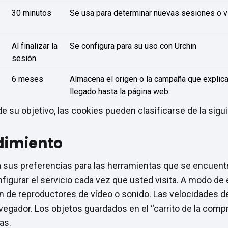
30 minutos
Se usa para determinar nuevas sesiones o v
Al finalizar la
Se configura para su uso con Urchin
sesión
6 meses
Almacena el origen o la campaña que explica
llegado hasta la página web
e su objetivo, las cookies pueden clasificarse de la sigu
dimiento
 sus preferencias para las herramientas que se encuentra
figurar el servicio cada vez que usted visita. A modo de 
n de reproductores de vídeo o sonido. Las velocidades d
gador. Los objetos guardados en el “carrito de la compra
as.