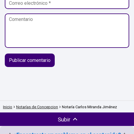
Inicio
Notarías de Concepcion
Notaría Carlos Miranda Jiménez
Subir