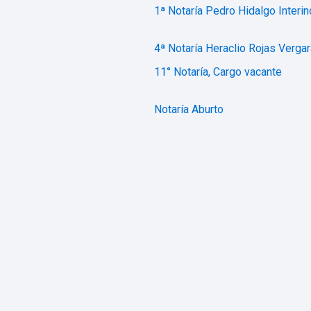
1ª Notaría Pedro Hidalgo Interin
4ª Notaría Heraclio Rojas Vergar
11° Notaría, Cargo vacante
Notaría Aburto