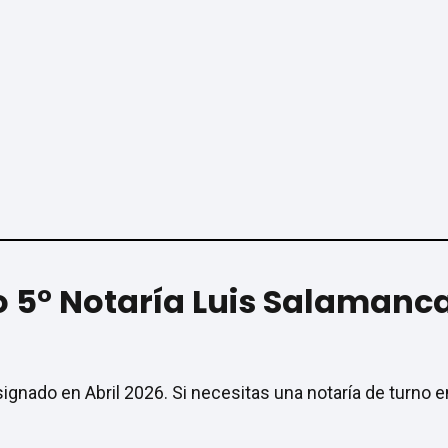
o 5° Notaría Luis Salamanca 
asignado en Abril 2026. Si necesitas una notaría de turno