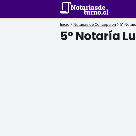
Inicio
Notarías de Concepcion
5° Notarí
5° Notaría L