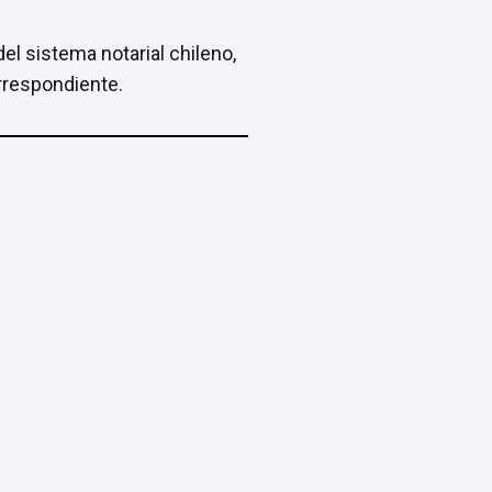
el sistema notarial chileno,
orrespondiente.