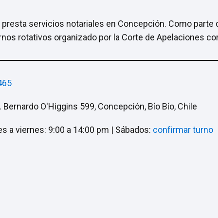
) presta servicios notariales en Concepción. Como parte d
urnos rotativos organizado por la Corte de Apelaciones c
465
. Bernardo O'Higgins 599, Concepción, Bío Bío, Chile
s a viernes: 9:00 a 14:00 pm | Sábados:
confirmar turno