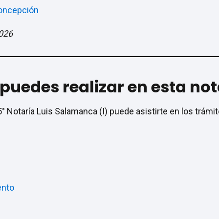
Concepción
2026
puedes realizar en esta not
5° Notaría Luis Salamanca (I) puede asistirte en los trámi
ento