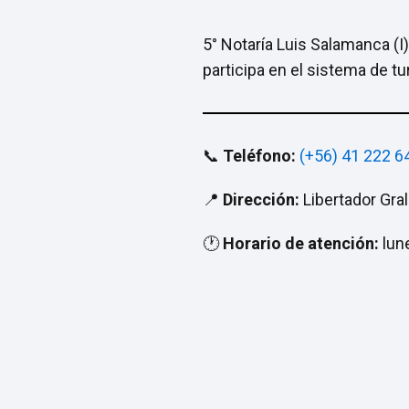
5° Notaría Luis Salamanca (I
participa en el sistema de t
📞
Teléfono:
(+56) 41 222 6
📍
Dirección:
Libertador Gral
🕐
Horario de atención:
lune