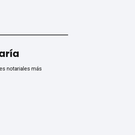
aría
tes notariales más