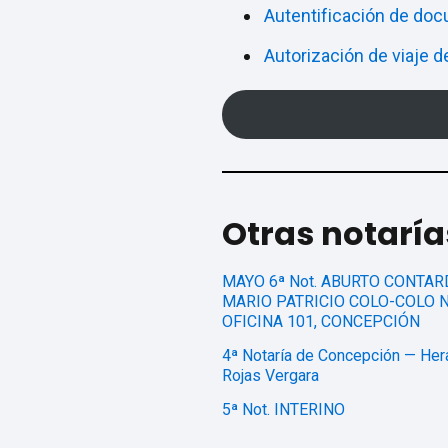
Autentificación de do
Autorización de viaje 
Otras notarí
MAYO 6ª Not. ABURTO CONTAR
MARIO PATRICIO COLO-COLO N
OFICINA 101, CONCEPCIÓN
4ª Notaría de Concepción — Her
Rojas Vergara
5ª Not. INTERINO