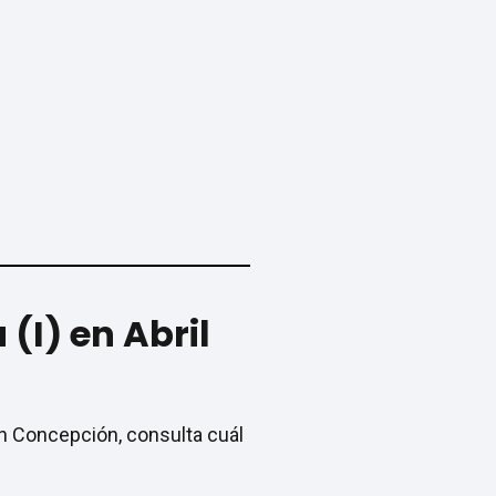
(I) en Abril
 en Concepción, consulta cuál