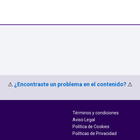
⚠
¿Encontraste un problema en el contenido?
⚠
Términos y condiciones
Aviso Legal
Política de Cookies
Políticas de Privacidad