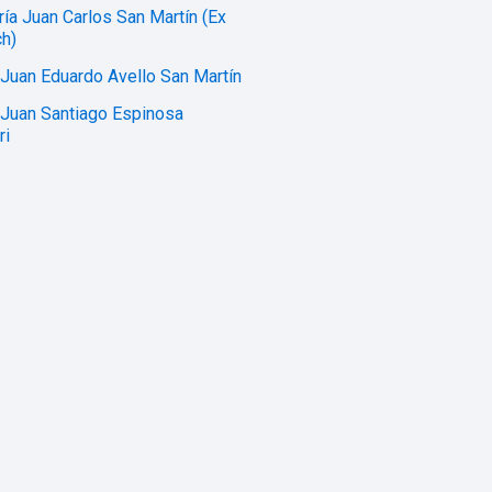
ría Juan Carlos San Martín (Ex
h)
 Juan Eduardo Avello San Martín
 Juan Santiago Espinosa
ri