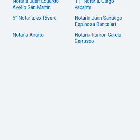
Notaría Juan Eduardo
11° Notaría, Cargo
Avello San Martín
vacante
5° Notaría, ex Rivera
Notaría Juan Santiago
Espinosa Bancalari
Notaría Aburto
Notaría Ramón García
Carrasco