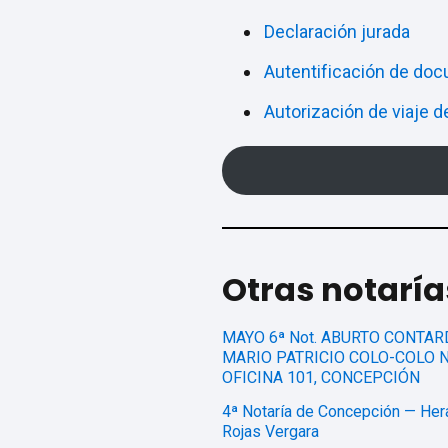
Declaración jurada
Autentificación de do
Autorización de viaje 
Otras notarí
MAYO 6ª Not. ABURTO CONTAR
MARIO PATRICIO COLO-COLO N
OFICINA 101, CONCEPCIÓN
4ª Notaría de Concepción — Her
Rojas Vergara