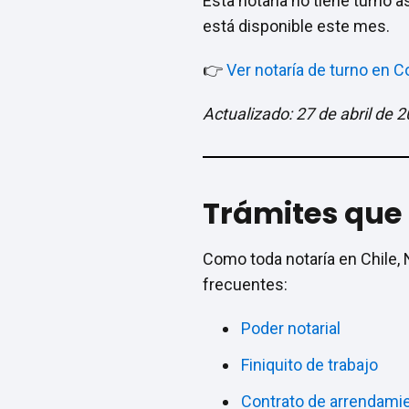
Esta notaría no tiene turno 
está disponible este mes.
👉
Ver notaría de turno en 
Actualizado: 27 de abril de 
Trámites que 
Como toda notaría en Chile, 
frecuentes:
Poder notarial
Finiquito de trabajo
Contrato de arrendami