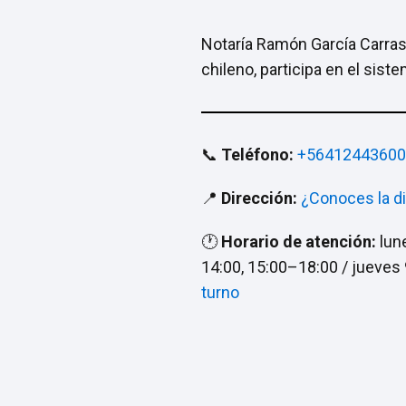
Notaría Ramón García Carras
chileno, participa en el sis
📞
Teléfono:
+56412443600
📍
Dirección:
¿Conoces la d
🕐
Horario de atención:
lun
14:00, 15:00–18:00 / jueves
turno