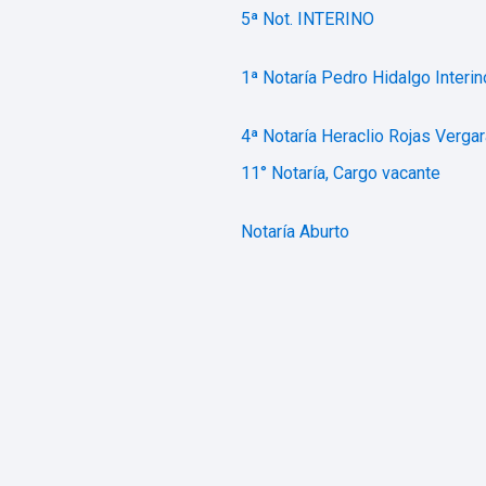
5ª Not. INTERINO
1ª Notaría Pedro Hidalgo Interin
4ª Notaría Heraclio Rojas Vergar
11° Notaría, Cargo vacante
Notaría Aburto