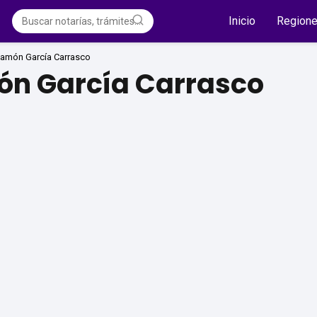
Inicio
Region
Ramón García Carrasco
ón García Carrasco