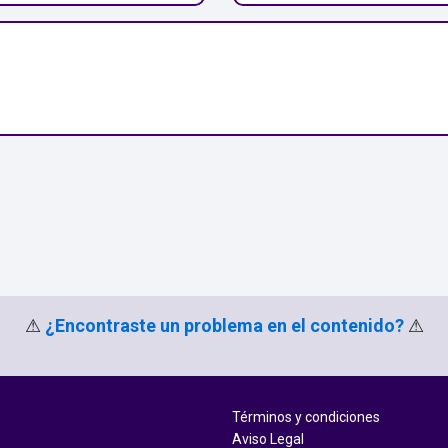
⚠
¿Encontraste un problema en el contenido?
⚠
Términos y condiciones
Aviso Legal