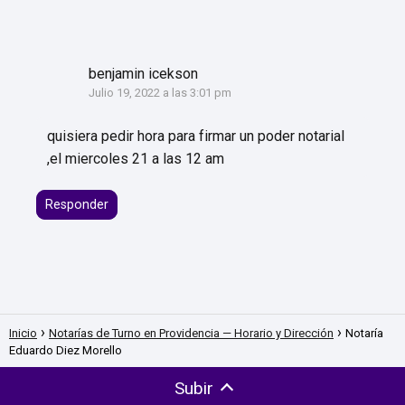
benjamin icekson
Julio 19, 2022 a las 3:01 pm
quisiera pedir hora para firmar un poder notarial
,el miercoles 21 a las 12 am
Responder
Inicio
Notarías de Turno en Providencia — Horario y Dirección
Notaría
Eduardo Diez Morello
Subir