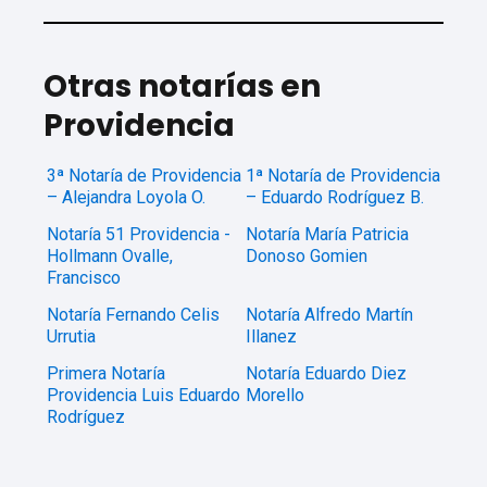
Otras notarías en
Providencia
3ª Notaría de Providencia
1ª Notaría de Providencia
– Alejandra Loyola O.
– Eduardo Rodríguez B.
Notaría 51 Providencia -
Notaría María Patricia
Hollmann Ovalle,
Donoso Gomien
Francisco
Notaría Fernando Celis
Notaría Alfredo Martín
Urrutia
Illanez
Primera Notaría
Notaría Eduardo Diez
Providencia Luis Eduardo
Morello
Rodríguez