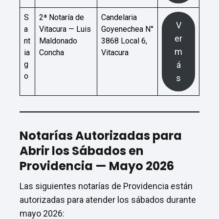
S
2ª Notaría de
Candelaria
V
a
Vitacura — Luis
Goyenechea N°
er
nt
Maldonado
3868 Local 6,
m
ia
Concha
Vitacura
g
á
o
s
Notarías Autorizadas para
Abrir los Sábados en
Providencia — Mayo 2026
Las siguientes notarías de Providencia están
autorizadas para atender los sábados durante
mayo 2026: