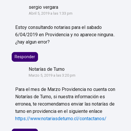
sergio vergara
Abril 5, 2019 a las 1:33 pm
Estoy consultando notarias para el sabado
6/04/2019 en Providencia y no aparece ninguna..
¿hay algun error?
Responder
Notarías de Turno
Marzo 5, 2019 a las 3:20 pm
Para el mes de Marzo Providencia no cuenta con
Notarías de Turno, si nuestra información es
erronea, te recomendamos enviar las notarías de
turno en providencia en el siguiente enlace
https://www.notariasdeturno.cl/contactanos/