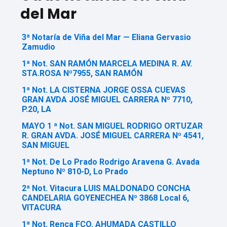
del Mar
3ª Notaría de Viña del Mar — Eliana Gervasio
Zamudio
1ª Not. SAN RAMÓN MARCELA MEDINA R. AV.
STA.ROSA Nº7955, SAN RAMÓN
1ª Not. LA CISTERNA JORGE OSSA CUEVAS
GRAN AVDA JOSÉ MIGUEL CARRERA Nº 7710,
P.20, LA
MAYO 1 ª Not. SAN MIGUEL RODRIGO ORTUZAR
R. GRAN AVDA. JOSÉ MIGUEL CARRERA Nº 4541,
SAN MIGUEL
1ª Not. De Lo Prado Rodrigo Aravena G. Avada
Neptuno Nº 810-D, Lo Prado
2ª Not. Vitacura LUIS MALDONADO CONCHA
CANDELARIA GOYENECHEA Nº 3868 Local 6,
VITACURA
1ª Not. Renca FCO. AHUMADA CASTILLO