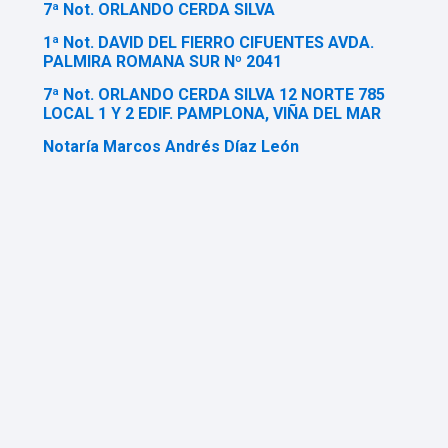
7ª Not. ORLANDO CERDA SILVA
1ª Not. DAVID DEL FIERRO CIFUENTES AVDA.
PALMIRA ROMANA SUR Nº 2041
7ª Not. ORLANDO CERDA SILVA 12 NORTE 785
LOCAL 1 Y 2 EDIF. PAMPLONA, VIÑA DEL MAR
Notaría Marcos Andrés Díaz León