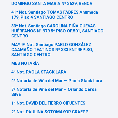
DOMINGO SANTA MARIA Nº 3629, RENCA
41ª Not. Santiago TOMÁS FABRES Ahumada
179, Piso 4 SANTIAGO CENTRO
33ª Not. Santiago CAROLINA PIÑA CUEVAS
HUÉRFANOS Nº 979 5º PISO OF.501, SANTIAGO
CENTRO
MAY 9ª Not. Santiago PABLO GONZÁLEZ
CAAMAÑO TEATINOS Nº 333 ENTREPISO,
SANTIAGO CENTRO
MES NOTARÍA
4ª Not. PAOLA STACK LARA
4ª Notaría de Viña del Mar — Paola Stack Lara
7ª Notaría de Viña del Mar – Orlando Cerda
Silva
1ª Not. DAVID DEL FIERRO CIFUENTES
2ª Not. PAULINA SOTOMAYOR GRAEPP