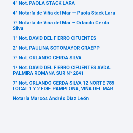
4ª Not. PAOLA STACK LARA
4ª Notaría de Viña del Mar — Paola Stack Lara
7ª Notaría de Viña del Mar – Orlando Cerda
Silva
1ª Not. DAVID DEL FIERRO CIFUENTES
2ª Not. PAULINA SOTOMAYOR GRAEPP
7ª Not. ORLANDO CERDA SILVA
1ª Not. DAVID DEL FIERRO CIFUENTES AVDA.
PALMIRA ROMANA SUR Nº 2041
7ª Not. ORLANDO CERDA SILVA 12 NORTE 785
LOCAL 1 Y 2 EDIF. PAMPLONA, VIÑA DEL MAR
Notaría Marcos Andrés Díaz León