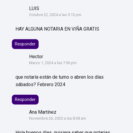
LUIS
Octubre 22, 2024 a las 5:13 pm
HAY ALGUNA NOTARIA EN VIÑA GRATIS
Responder
Hector
Marzo 1, 2024 a las 7:06 pm
que notaría están de turno o abren los días
sábados? Febrero 2024
Responder
Ana Martínez
Noviembre 26, 2020 a las 8:38 am
Hola buenos dias, quisiera saber que notarias