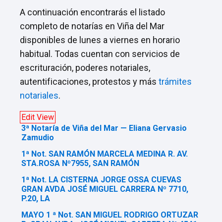
A continuación encontrarás el listado
completo de notarías en Viña del Mar
disponibles de lunes a viernes en horario
habitual. Todas cuentan con servicios de
escrituración, poderes notariales,
autentificaciones, protestos y más
trámites
notariales
.
Edit View
3ª Notaría de Viña del Mar — Eliana Gervasio
Zamudio
1ª Not. SAN RAMÓN MARCELA MEDINA R. AV.
STA.ROSA Nº7955, SAN RAMÓN
1ª Not. LA CISTERNA JORGE OSSA CUEVAS
GRAN AVDA JOSÉ MIGUEL CARRERA Nº 7710,
P.20, LA
MAYO 1 ª Not. SAN MIGUEL RODRIGO ORTUZAR