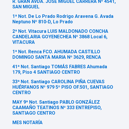
R. GRAN AVDA. JOSÉ MIGUEL CARRERA Nº 4541,
SAN MIGUEL
1ª Not. De Lo Prado Rodrigo Aravena G. Avada
Neptuno Nº 810-D, Lo Prado
2ª Not. Vitacura LUIS MALDONADO CONCHA
CANDELARIA GOYENECHEA Nº 3868 Local 6,
VITACURA
1ª Not. Renca FCO. AHUMADA CASTILLO
DOMINGO SANTA MARIA Nº 3629, RENCA
41ª Not. Santiago TOMÁS FABRES Ahumada
179, Piso 4 SANTIAGO CENTRO
33ª Not. Santiago CAROLINA PIÑA CUEVAS
HUÉRFANOS Nº 979 5º PISO OF.501, SANTIAGO
CENTRO
MAY 9ª Not. Santiago PABLO GONZÁLEZ
CAAMAÑO TEATINOS Nº 333 ENTREPISO,
SANTIAGO CENTRO
MES NOTARÍA