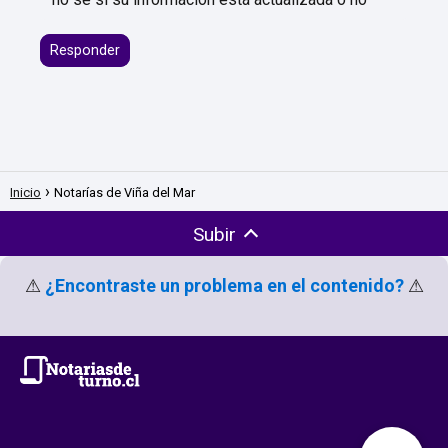
Responder
Inicio
Notarías de Viña del Mar
Subir
⚠
¿Encontraste un problema en el contenido?
⚠