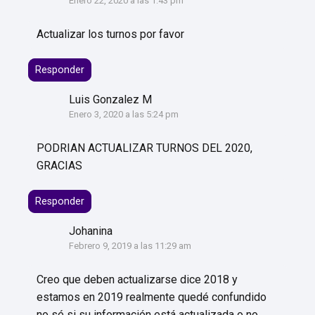
Enero 22, 2020 a las 1:43 pm
Actualizar los turnos por favor
Responder
Luis Gonzalez M
Enero 3, 2020 a las 5:24 pm
PODRIAN ACTUALIZAR TURNOS DEL 2020,
GRACIAS
Responder
Johanina
Febrero 9, 2019 a las 11:29 am
Creo que deben actualizarse dice 2018 y
estamos en 2019 realmente quedé confundido
no sé si su información está actualizada o no