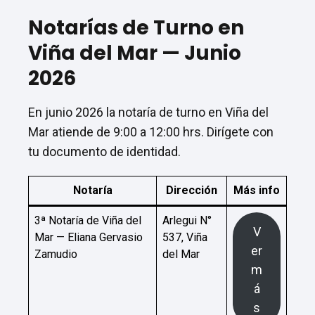
Notarías de Turno en
Viña del Mar — Junio
2026
En junio 2026 la notaría de turno en Viña del
Mar atiende de 9:00 a 12:00 hrs. Dirígete con
tu documento de identidad.
Notaría
Dirección
Más info
3ª Notaría de Viña del
Arlegui N°
V
Mar — Eliana Gervasio
537, Viña
er
Zamudio
del Mar
m
á
s