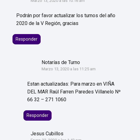
Marzo 13, 2020 a las 10:16 am
Podrán por favor actualizar los turnos del año
2020 de la V Región, gracias
Responder
Notarías de Turno
Marzo 13, 2020 a las 11:25 am
Estan actualizadas: Para marzo en VIÑA
DEL MAR Raúl Farren Paredes Villanelo Nº
66 32 – 271 1060
Responder
Jesus Cubillos