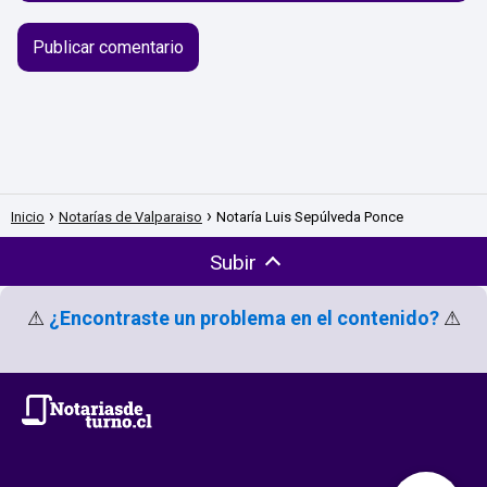
Inicio
Notarías de Valparaiso
Notaría Luis Sepúlveda Ponce
Subir
⚠
¿Encontraste un problema en el contenido?
⚠