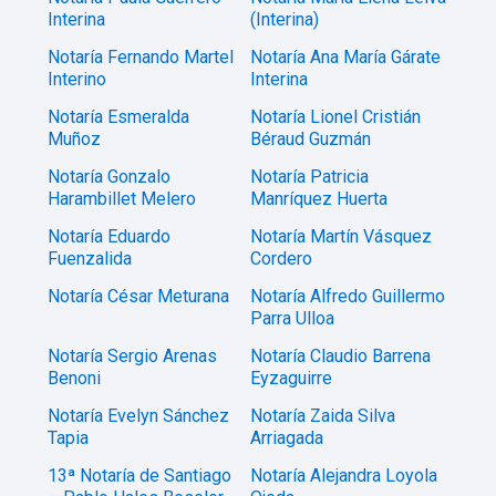
Interina
(Interina)
Notaría Fernando Martel
Notaría Ana María Gárate
Interino
Interina
Notaría Esmeralda
Notaría Lionel Cristián
Muñoz
Béraud Guzmán
Notaría Gonzalo
Notaría Patricia
Harambillet Melero
Manríquez Huerta
Notaría Eduardo
Notaría Martín Vásquez
Fuenzalida
Cordero
Notaría César Meturana
Notaría Alfredo Guillermo
Parra Ulloa
Notaría Sergio Arenas
Notaría Claudio Barrena
Benoni
Eyzaguirre
Notaría Evelyn Sánchez
Notaría Zaida Silva
Tapia
Arriagada
13ª Notaría de Santiago
Notaría Alejandra Loyola