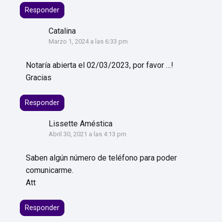
Responder
Catalina
Marzo 1, 2024 a las 6:33 pm
Notaría abierta el 02/03/2023, por favor …!
Gracias
Responder
Lissette Améstica
Abril 30, 2021 a las 4:13 pm
Saben algún número de teléfono para poder
comunicarme.
Att
Responder