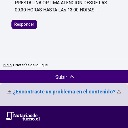
PRESTA UNA OPTIMA ATENCION DESDE LAS
09:30 HORAS HASTA LAs 13:00 HORAS.-
Responder
Inicio
Notarías de Iquique
Subir
⚠
¿Encontraste un problema en el contenido?
⚠