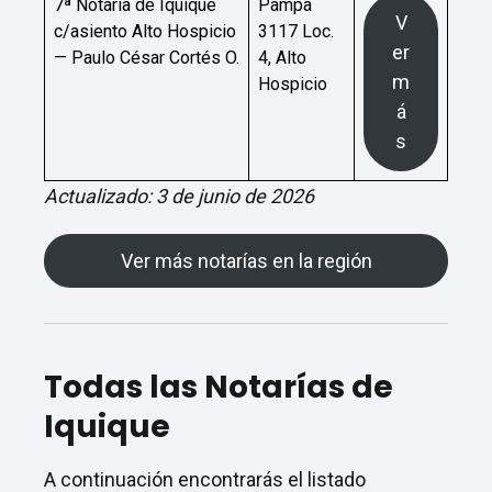
7ª Notaría de Iquique
Pampa
V
c/asiento Alto Hospicio
3117 Loc.
er
— Paulo César Cortés O.
4, Alto
m
Hospicio
á
s
Actualizado: 3 de junio de 2026
Ver más notarías en la región
Todas las Notarías de
Iquique
A continuación encontrarás el listado