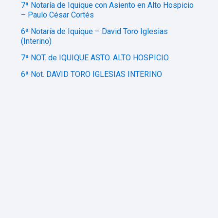
7ª Notaría de Iquique con Asiento en Alto Hospicio
– Paulo César Cortés
6ª Notaría de Iquique – David Toro Iglesias
(Interino)
7ª NOT. de IQUIQUE ASTO. ALTO HOSPICIO
6ª Not. DAVID TORO IGLESIAS INTERINO