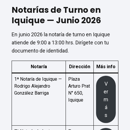
Notarías de Turno en
Iquique — Junio 2026
En junio 2026 la notaría de turno en Iquique
atiende de 9:00 a 13:00 hrs. Dirígete con tu
documento de identidad.
Notaría
Dirección
Más info
1ª Notaría de Iquique —
Plaza
V
Rodrigo Alejandro
Arturo Prat
er
González Barriga
N° 650,
m
Iquique
á
s