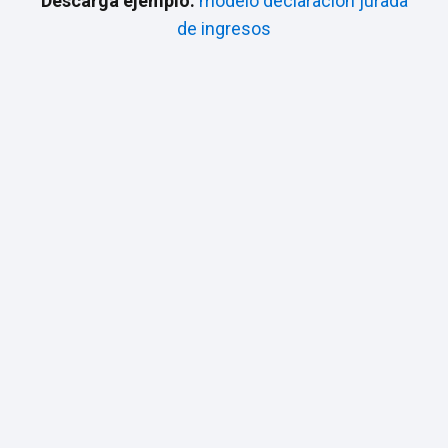
Descarga ejemplo:
modelo declaración jurada
de ingresos