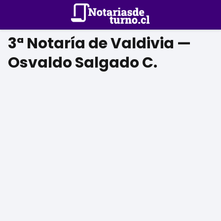
3ª Notaría de Valdivia —
Osvaldo Salgado C.