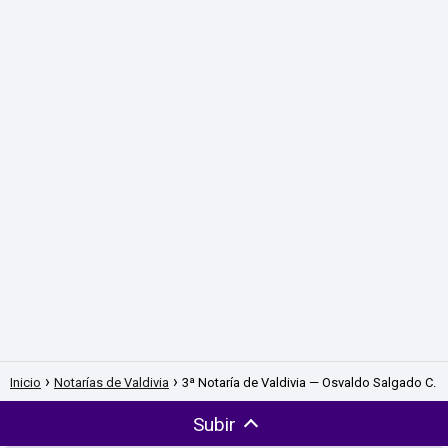
Inicio
Notarías de Valdivia
3ª Notaría de Valdivia — Osvaldo Salgado C.
Subir