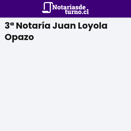
3ª Notaría Juan Loyola
Opazo