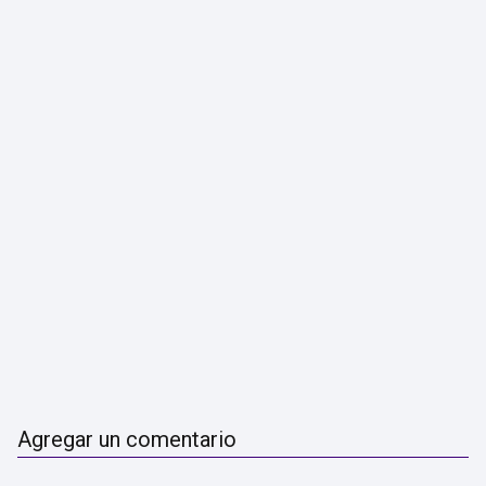
Agregar un comentario