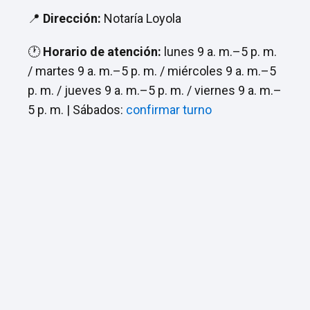
📍
Dirección:
Notaría Loyola
🕐
Horario de atención:
lunes 9 a. m.–5 p. m.
/ martes 9 a. m.–5 p. m. / miércoles 9 a. m.–5
p. m. / jueves 9 a. m.–5 p. m. / viernes 9 a. m.–
5 p. m. | Sábados:
confirmar turno