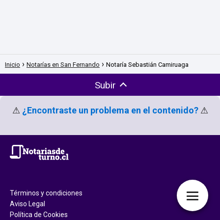
Inicio
Notarías en San Fernando
Notaría Sebastián Camiruaga
Subir
⚠
¿Encontraste un problema en el contenido?
⚠
Términos y condiciones
Aviso Legal
Política de Cookies