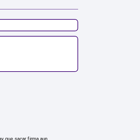
hay que sacar firma aun