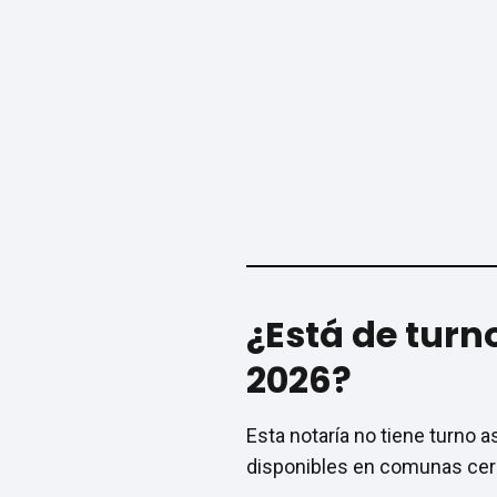
¿Está de turn
2026?
Esta notaría no tiene turno a
disponibles en comunas cerc