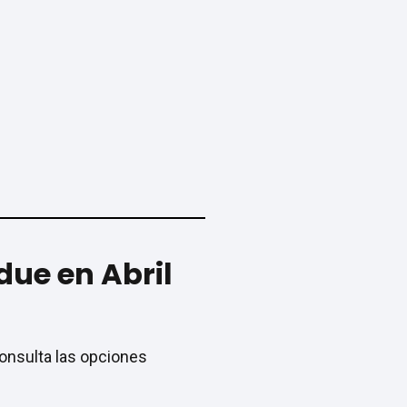
due en Abril
consulta las opciones