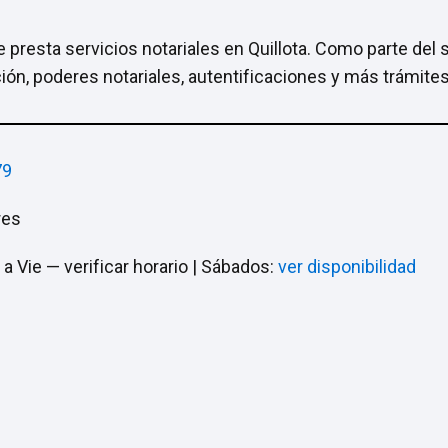
 presta servicios notariales en Quillota. Como parte del s
ción, poderes notariales, autentificaciones y más trámites
79
res
a Vie — verificar horario | Sábados:
ver disponibilidad