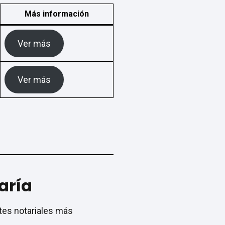
Más información
Ver más
Ver más
aría
ites notariales más