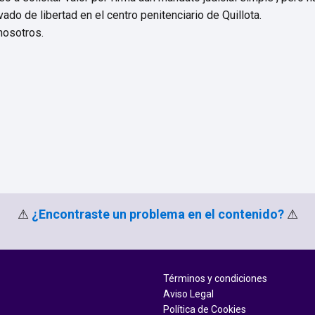
do de libertad en el centro penitenciario de Quillota.
nosotros.
⚠
¿Encontraste un problema en el contenido?
⚠
Términos y condiciones
Aviso Legal
Política de Cookies