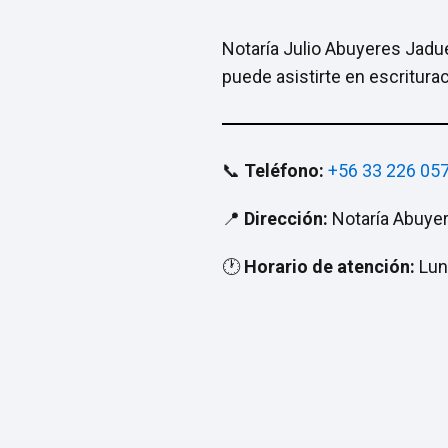
Notaría Julio Abuyeres Jadue
puede asistirte en escritura
📞
Teléfono:
+56 33 226 05
📍
Dirección:
Notaría Abuye
🕐
Horario de atención:
Lun 