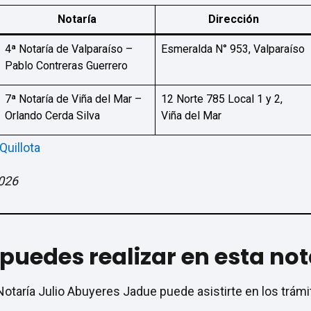
Notaría
Dirección
4ª Notaría de Valparaíso –
Esmeralda N° 953, Valparaíso
Pablo Contreras Guerrero
7ª Notaría de Viña del Mar –
12 Norte 785 Local 1 y 2,
Orlando Cerda Silva
Viña del Mar
Quillota
2026
puedes realizar en esta not
Notaría Julio Abuyeres Jadue puede asistirte en los trám