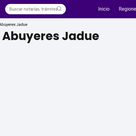
Inicio
Region
 Abuyeres Jadue
o Abuyeres Jadue