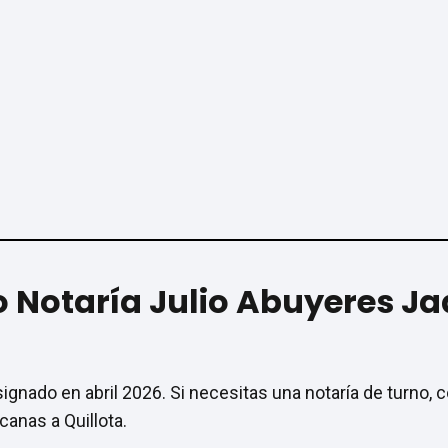
o Notaría Julio Abuyeres Ja
signado en abril 2026. Si necesitas una notaría de turno, 
anas a Quillota.