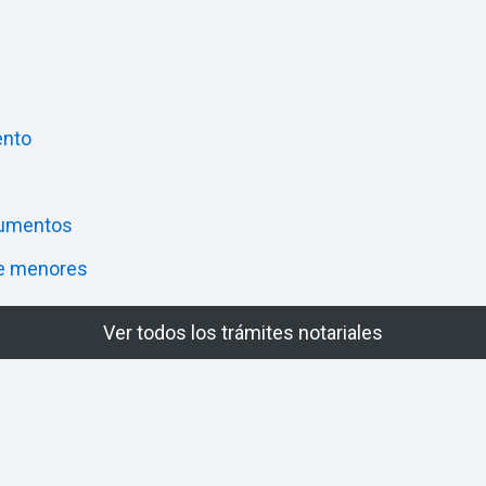
ento
cumentos
de menores
Ver todos los trámites notariales