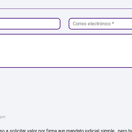
 pm
o a solicitar valor por firma aun mandato judicial simple , pero 