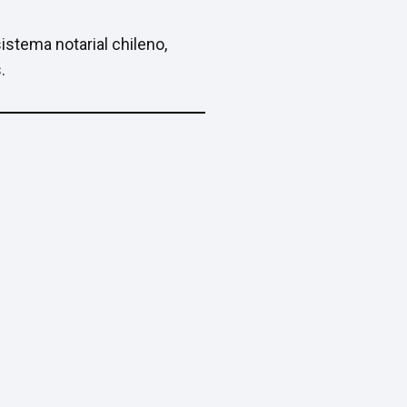
istema notarial chileno,
.