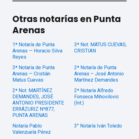
Otras notarías en Punta
Arenas
1ª Notaría de Punta
3ª Not. MATUS CUEVAS,
Arenas — Horacio Silva
CRISTIAN
Reyes
3ª Notaría de Punta
2ª Notaría de Punta
Arenas — Cristián
Arenas – José Antonio
Matus Cuevas
Martínez Demandes
2ª Not. MARTÍNEZ
2ª Notaría Alfredo
DEMANDES, JOSÉ
Fonseca Mihovilovic
ANTONIO PRESIDENTE
(Int.)
ERRÁZURIZ Nº877,
PUNTA ARENAS
Notaría Pablo
3° Notaría Iván Toledo
Valenzuela Pérez