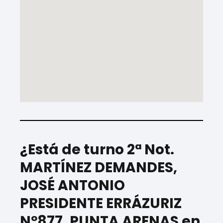
¿Está de turno 2ª Not.
MARTÍNEZ DEMANDES,
JOSÉ ANTONIO
PRESIDENTE ERRÁZURIZ
Nº877, PUNTA ARENAS en