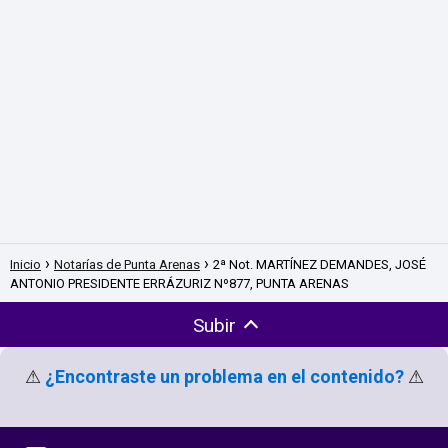
Inicio
Notarías de Punta Arenas
2ª Not. MARTÍNEZ DEMANDES, JOSÉ
ANTONIO PRESIDENTE ERRÁZURIZ Nº877, PUNTA ARENAS
Subir
⚠
¿Encontraste un problema en el contenido?
⚠