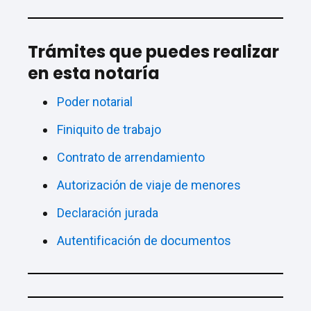
Trámites que puedes realizar
en esta notaría
Poder notarial
Finiquito de trabajo
Contrato de arrendamiento
Autorización de viaje de menores
Declaración jurada
Autentificación de documentos