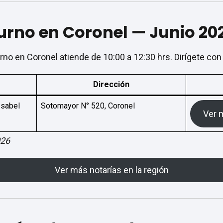
urno en Coronel — Junio 20
turno en Coronel atiende de 10:00 a 12:30 hrs. Dirígete co
Dirección
Isabel
Sotomayor N° 520, Coronel
Ver 
026
Ver más notarías en la región