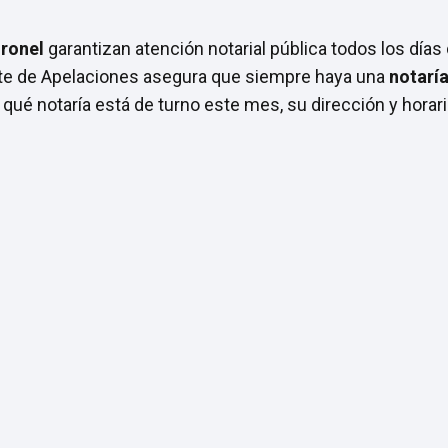
oronel
garantizan atención notarial pública todos los días
rte de Apelaciones asegura que siempre haya una
notarí
 qué notaría está de turno este mes, su dirección y horari