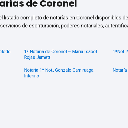
arías de Coronel
l listado completo de notarías en Coronel disponibles de
servicios de escrituración, poderes notariales, autentifi
Toledo
1ª Notaría de Coronel – María Isabel
1ªNot.
Rojas Jamett
Notaría 1ª Not., Gonzalo Camiruaga
Notaría
Interino