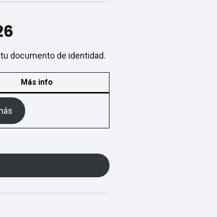
26
n tu documento de identidad.
Más info
más