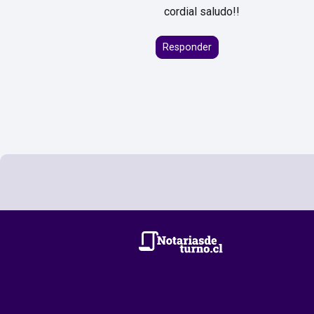
cordial saludo!!
Responder