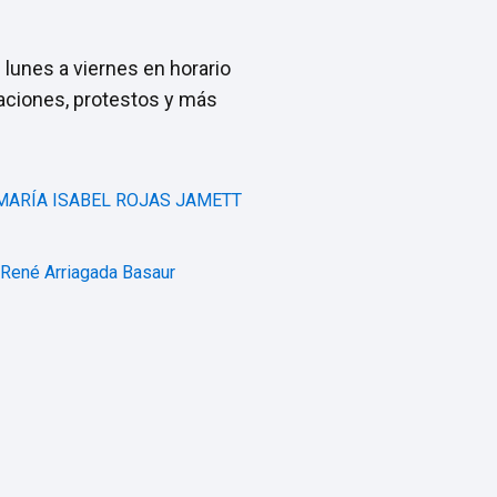
 lunes a viernes en horario
caciones, protestos y más
 MARÍA ISABEL ROJAS JAMETT
 René Arriagada Basaur