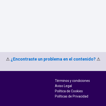
⚠
¿Encontraste un problema en el contenido?
⚠
Términos y condiciones
Aviso Legal
Política de Cookies
Políticas de Privacidad