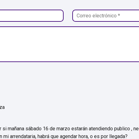
eza
r si mañana sábado 16 de marzo estarán atendiendo publico , nec
n mi arrendataria, habrá que agendar hora, o es por llegada?