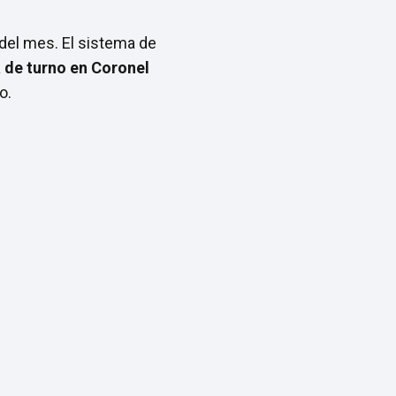
 del mes. El sistema de
a de turno en Coronel
o.