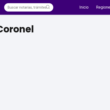
Inicio
Region
Coronel