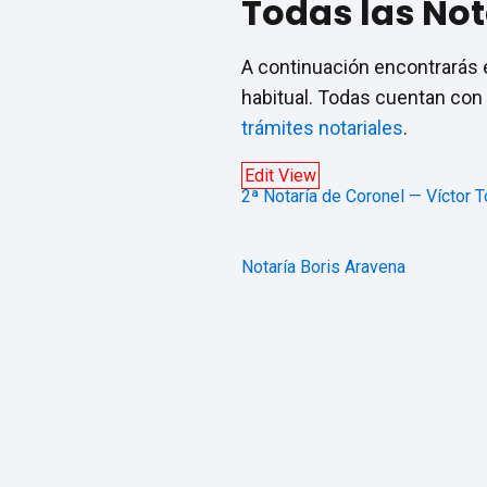
Todas las Not
A continuación encontrarás e
habitual. Todas cuentan con 
trámites notariales
.
Edit View
2ª Notaría de Coronel — Víctor 
Notaría Boris Aravena