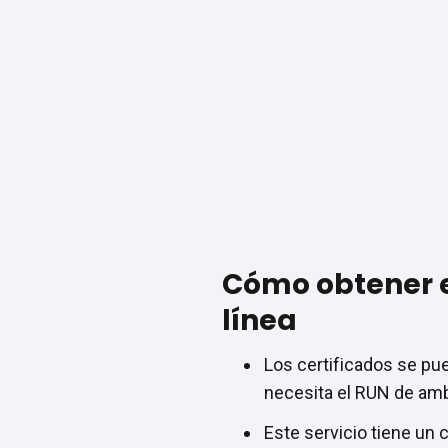
Cómo obtener el
línea
Los certificados se pued
necesita el RUN de ambo
Este servicio tiene un 