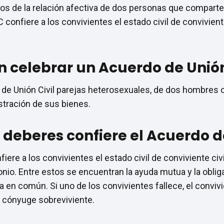
ados de la relación afectiva de dos personas que compar
confiere a los convivientes el estado civil de conviviente
 celebrar un Acuerdo de Unión
 de Unión Civil parejas heterosexuales, de dos hombres
istración de sus bienes.
deberes confiere el Acuerdo de
fiere a los convivientes el estado civil de conviviente civ
nio. Entre estos se encuentran la ayuda mutua y la oblig
 en común. Si uno de los convivientes fallece, el convivie
 cónyuge sobreviviente.