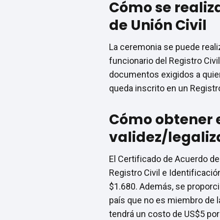
Cómo se realiza
de Unión Civil
La ceremonia se puede realiza
funcionario del Registro Civi
documentos exigidos a quiene
queda inscrito en un Registro
Cómo obtener el
validez/legaliz
El Certificado de Acuerdo de
Registro Civil e Identificació
$1.680. Además, se proporcio
país que no es miembro de la
tendrá un costo de US$5 por 