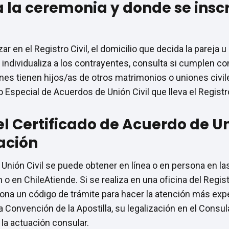
 la ceremonia y donde se insc
r en el Registro Civil, el domicilio que decida la pareja u 
l individualiza a los contrayentes, consulta si cumplen con
s tienen hijos/as de otros matrimonios o uniones civile
 Especial de Acuerdos de Unión Civil que lleva el Registro
 Certificado de Acuerdo de Uni
ación
 Unión Civil se puede obtener en línea o en persona en las
n o en ChileAtiende. Si se realiza en una oficina del Regist
na un código de trámite para hacer la atención más expe
 Convención de la Apostilla, su legalización en el Consu
la actuación consular.