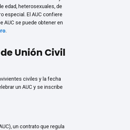
de edad, heterosexuales, de
o especial. El AUC confiere
o de AUC se puede obtener en
ero
.
de Unión Civil
ivientes civiles y la fecha
elebrar un AUC y se inscribe
(AUC), un contrato que regula