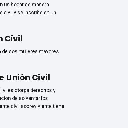
ten un hogar de manera
 civil y se inscribe en un
 Civil
 o de dos mujeres mayores
 Unión Civil
il y les otorga derechos y
ación de solventar los
nte civil sobreviviente tiene