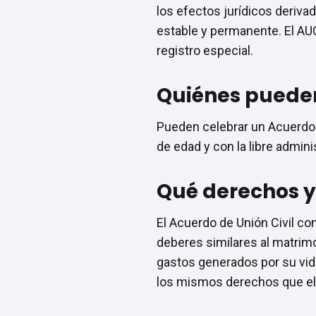
los efectos jurídicos deriv
estable y permanente. El AUC 
registro especial.
Quiénes pueden
Pueden celebrar un Acuerdo
de edad y con la libre admin
Qué derechos y 
El Acuerdo de Unión Civil con
deberes similares al matrimo
gastos generados por su vida
los mismos derechos que el