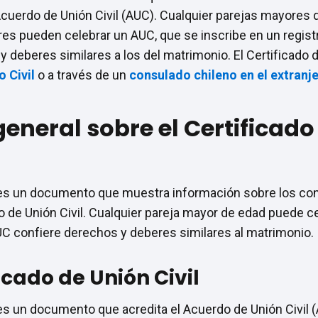
Acuerdo de Unión Civil (AUC). Cualquier parejas mayores 
s pueden celebrar un AUC, que se inscribe en un registr
y deberes similares a los del matrimonio. El Certificad
o Civil
o a través de un
consulado chileno en el extranj
eneral sobre el Certificado 
l es un documento que muestra información sobre los conv
o de Unión Civil. Cualquier pareja mayor de edad puede c
AUC confiere derechos y deberes similares al matrimonio.
icado de Unión Civil
l es un documento que acredita el Acuerdo de Unión Civil 