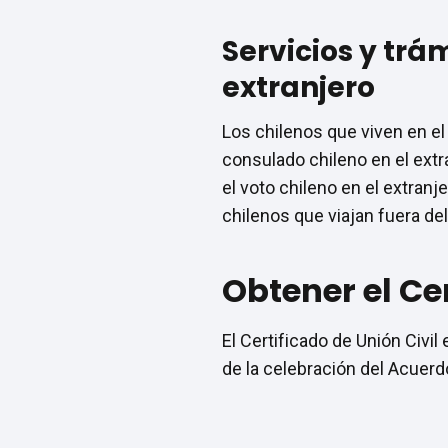
Servicios y trá
extranjero
Los chilenos que viven en el
consulado chileno en el ext
el voto chileno en el extranj
chilenos que viajan fuera del
Obtener el Cer
El Certificado de Unión Civi
de la celebración del Acuerdo