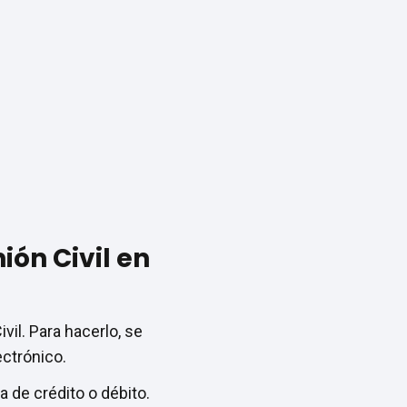
ión Civil en
vil. Para hacerlo, se
ectrónico.
a de crédito o débito.