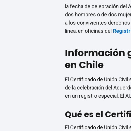
la fecha de celebración del 
dos hombres o de dos mujere
a los convivientes derechos 
línea, en oficinas del
Registr
Información g
en Chile
El Certificado de Unión Civi
de la celebración del Acuerd
en un registro especial. El 
Qué es el Certif
El Certificado de Unión Civi