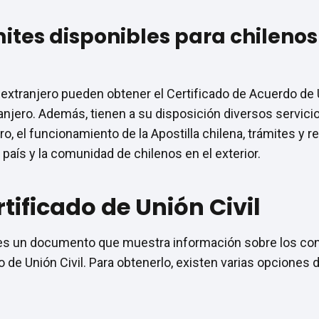
mites disponibles para chilenos
 extranjero pueden obtener el Certificado de Acuerdo de U
ranjero. Además, tienen a su disposición diversos servic
ero, el funcionamiento de la Apostilla chilena, trámites 
 país y la comunidad de chilenos en el exterior.
tificado de Unión Civil
l es un documento que muestra información sobre los conv
 de Unión Civil. Para obtenerlo, existen varias opciones 