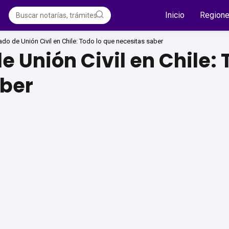
Inicio
Region
cado de Unión Civil en Chile: Todo lo que necesitas saber
e Unión Civil en Chile: 
aber