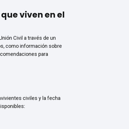
 que viven en el
nión Civil a través de un
ios, como información sobre
y recomendaciones para
ivientes civiles y la fecha
disponibles: