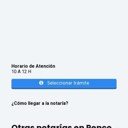
Horario de Atención
10 A 12 H
Seleccionar trámite
¿Cómo llegar a la notaría?
Otras notarías en Penco