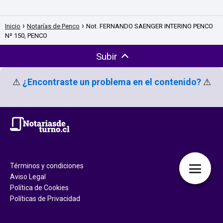
Inicio
Notarías de Penco
Not. FERNANDO SAENGER INTERINO PENCO
Nº 150, PENCO
Subir
⚠
¿Encontraste un problema en el contenido?
⚠
Términos y condiciones
Aviso Legal
Política de Cookies
Políticas de Privacidad